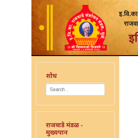
शोध
Search
)
Type 2 or more characters for results.
राजवाडे मंडळ -
मुख्यपान