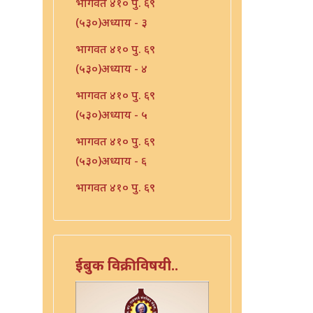
भागवत ४१० पु. ६९
(५३०)अध्याय - ३
भागवत ४१० पु. ६९
(५३०)अध्याय - ४
भागवत ४१० पु. ६९
(५३०)अध्याय - ५
भागवत ४१० पु. ६९
(५३०)अध्याय - ६
भागवत ४१० पु. ६९
(५३०)अध्याय - ७
भारत - ४१० पु १०६ (५६७)
भारत - ४१० पु १०८(५६९)
ईबुक विक्रीविषयी..
भारत ४१० पु. ९०(५५१)
भारत ४१० पु. ९२(५५३)