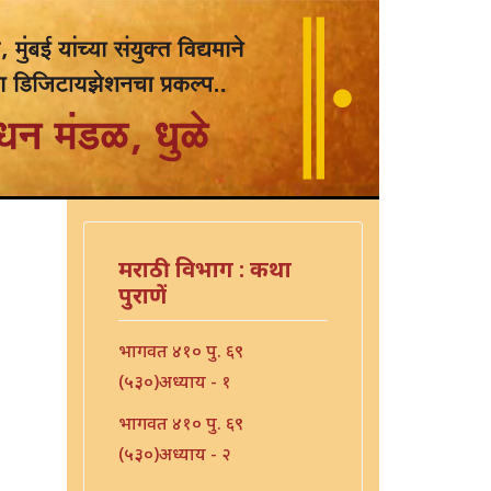
मराठी विभाग : कथा
पुराणें
भागवत ४१० पु. ६९
(५३०)अध्याय - १
भागवत ४१० पु. ६९
(५३०)अध्याय - २