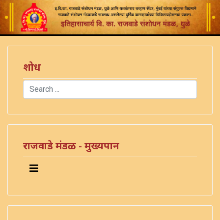
शोध
Search
Type 2 or more characters for results.
)
राजवाडे मंडळ - मुख्यपान