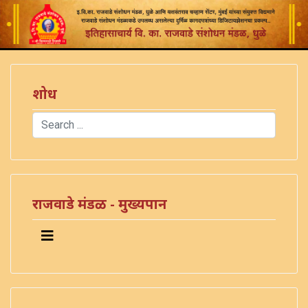
शोध
Search
Type 2 or more characters for results.
)
राजवाडे मंडळ - मुख्यपान