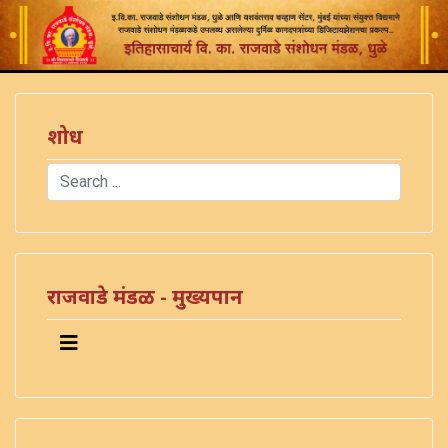
शोध
Search
Type 2 or more characters for results.
)
राजवाडे मंडळ - मुख्यपान