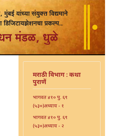
मराठी विभाग : कथा
पुराणें
भागवत ४१० पु. ६९
(५३०)अध्याय - १
भागवत ४१० पु. ६९
(५३०)अध्याय - २