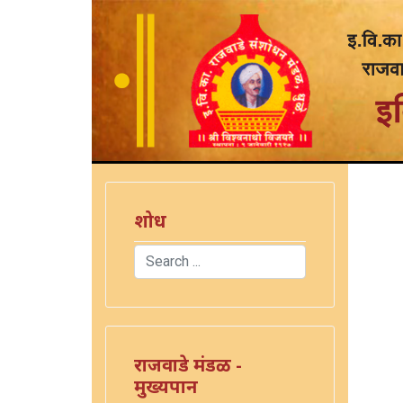
शोध
Search
)
Type 2 or more characters for results.
राजवाडे मंडळ -
मुख्यपान