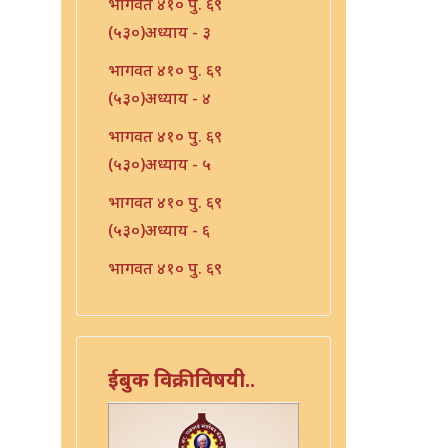
भागवत ४१० पु. ६९
(५३०)अध्याय - ३
भागवत ४१० पु. ६९
(५३०)अध्याय - ४
भागवत ४१० पु. ६९
(५३०)अध्याय - ५
भागवत ४१० पु. ६९
(५३०)अध्याय - ६
भागवत ४१० पु. ६९
(५३०)अध्याय - ७
भारत - ४१० पु १०६ (५६७)
भारत - ४१० पु १०८(५६९)
ईबुक विक्रीविषयी..
भारत ४१० पु. ९०(५५१)
भारत ४१० पु. ९२(५५३)