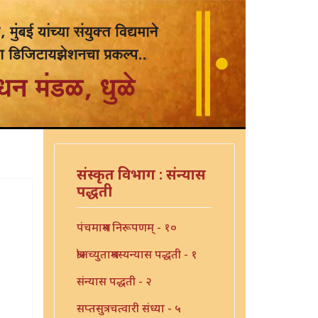
संस्कृत विभाग : संन्यास
पद्धती
पंचमाश्रम निरूपणम् - १०
श्रीअच्युताश्रमस्यन्यास पद्धती - १
संन्यास पद्धती - २
सप्तसुत्रचत्वारी संध्या - ५