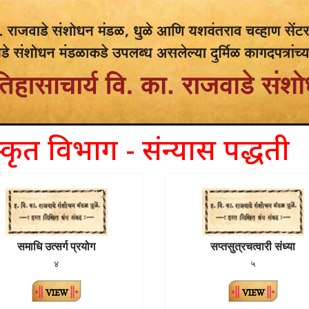
स्कृत विभाग - संन्यास पद्धती
समाधि उत्सर्ग प्रयोग
सप्तसुत्रचत्वारी संध्या
४
५