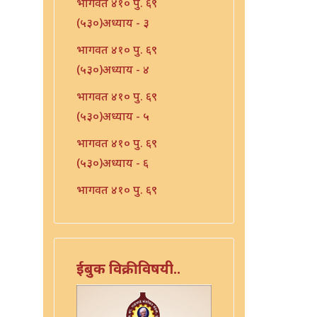
भागवत ४१० पु. ६९
(५३०)अध्याय - ३
भागवत ४१० पु. ६९
(५३०)अध्याय - ४
भागवत ४१० पु. ६९
(५३०)अध्याय - ५
भागवत ४१० पु. ६९
(५३०)अध्याय - ६
भागवत ४१० पु. ६९
(५३०)अध्याय - ७
भारत - ४१० पु १०६ (५६७)
भारत - ४१० पु १०८(५६९)
ईबुक विक्रीविषयी..
भारत ४१० पु. ९०(५५१)
भारत ४१० पु. ९२(५५३)