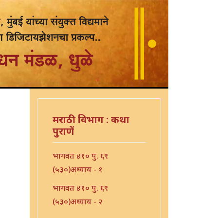
मराठी विभाग : कथा
पुराणें
भागवत ४१० पु. ६९
(५३०)अध्याय - १
भागवत ४१० पु. ६९
(५३०)अध्याय - २