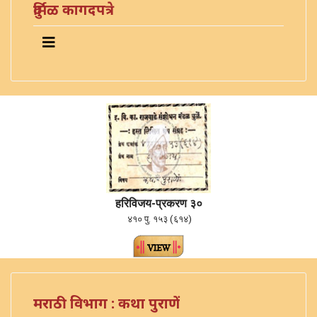
दुर्मिळ कागदपत्रे
हरिविजय-प्रकरण ३०
४१० पु. १५३ (६१४)
मराठी विभाग : कथा पुराणें