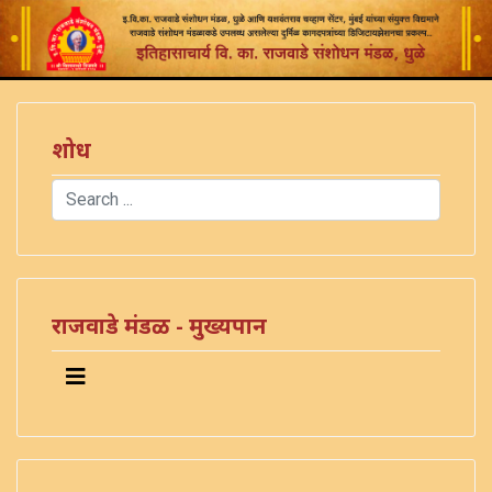
शोध
Search
Type 2 or more characters for results.
)
राजवाडे मंडळ - मुख्यपान