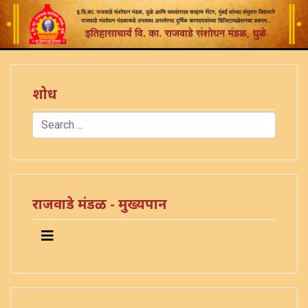
शोध
Search
Type 2 or more characters for results.
राजवाडे मंडळ - मुख्यपान