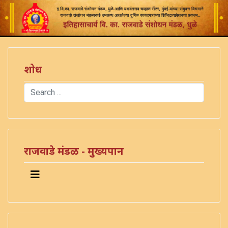
शोध
Search
Type 2 or more characters for results.
)
राजवाडे मंडळ - मुख्यपान