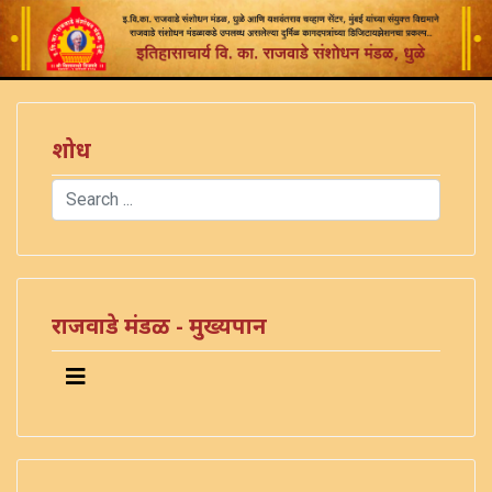
शोध
Search
Type 2 or more characters for results.
)
राजवाडे मंडळ - मुख्यपान