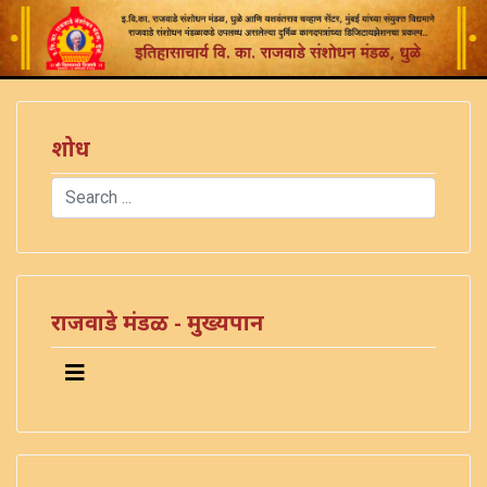
शोध
Search
Type 2 or more characters for results.
राजवाडे मंडळ - मुख्यपान