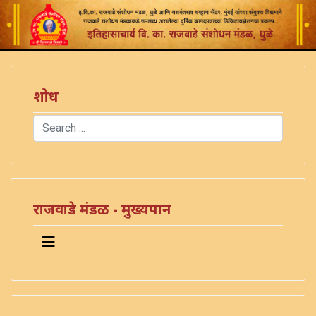
शोध
Search
Type 2 or more characters for results.
राजवाडे मंडळ - मुख्यपान