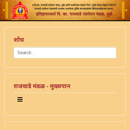
शोध
Search
Type 2 or more characters for results.
राजवाडे मंडळ - मुख्यपान