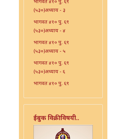
भागवत ४१० पु. ६९
(५३०)अध्याय - ३
भागवत ४१० पु. ६९
(५३०)अध्याय - ४
भागवत ४१० पु. ६९
(५३०)अध्याय - ५
भागवत ४१० पु. ६९
(५३०)अध्याय - ६
भागवत ४१० पु. ६९
(५३०)अध्याय - ७
भारत - ४१० पु १०६ (५६७)
भारत - ४१० पु १०८(५६९)
ईबुक विक्रीविषयी..
भारत ४१० पु. ९०(५५१)
भारत ४१० पु. ९२(५५३)