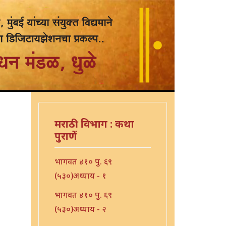
मराठी विभाग : कथा
पुराणें
भागवत ४१० पु. ६९
(५३०)अध्याय - १
भागवत ४१० पु. ६९
(५३०)अध्याय - २