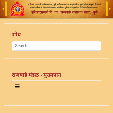
शोध
Search
Type 2 or more characters for results.
)
राजवाडे मंडळ - मुख्यपान