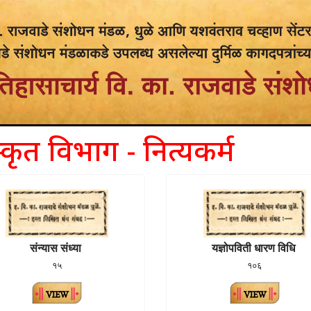
स्कृत विभाग - नित्यकर्म
संन्यास संध्या
यज्ञोपविती धारण विधि
१५
१०६