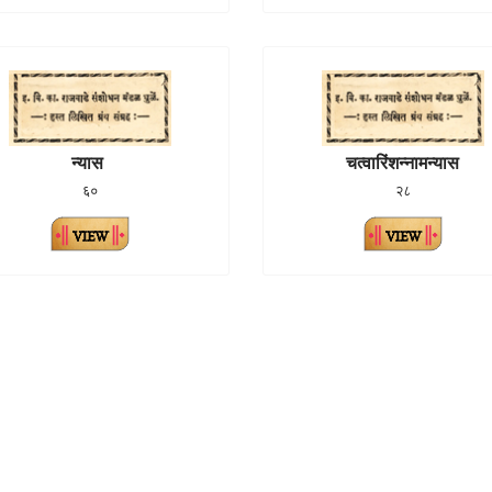
न्यास
चत्वारिंशन्नामन्यास
६०
२८