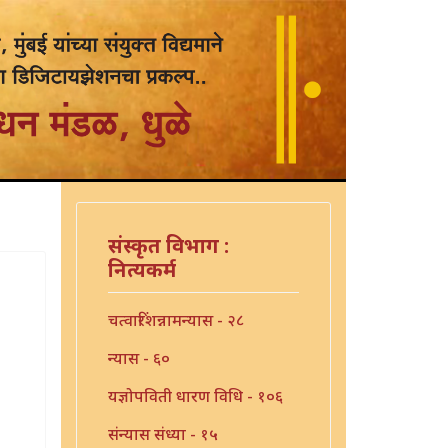
संस्कृत विभाग :
नित्यकर्म
चत्वारिंशन्नामन्यास - २८
न्यास - ६०
यज्ञोपविती धारण विधि - १०६
संन्यास संध्या - १५