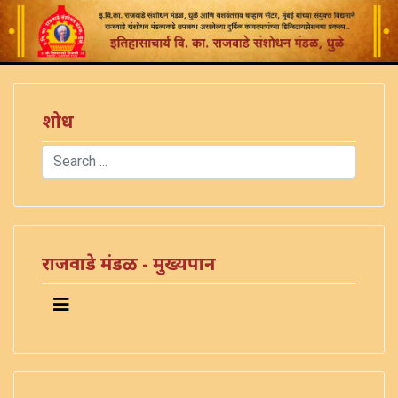
शोध
Search
Type 2 or more characters for results.
)
राजवाडे मंडळ - मुख्यपान