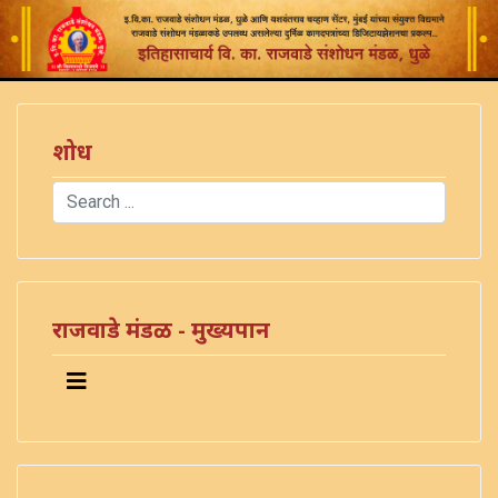
शोध
Search
Type 2 or more characters for results.
)
राजवाडे मंडळ - मुख्यपान