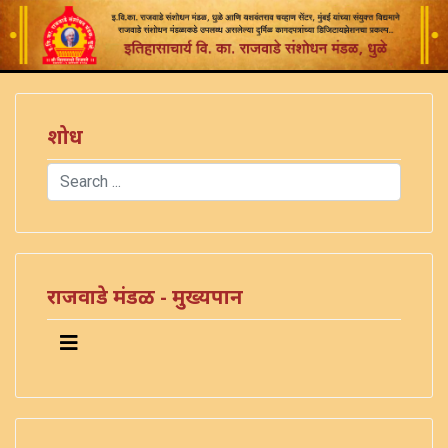
शोध
Search
Type 2 or more characters for results.
)
राजवाडे मंडळ - मुख्यपान