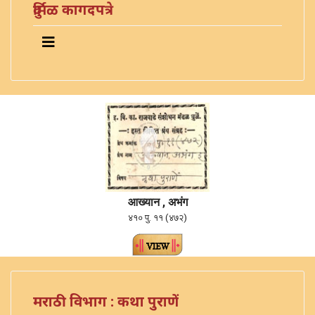
दुर्मिळ कागदपत्रे
आख्यान , अभंग
४१० पु. ११ (४७२)
मराठी विभाग : कथा पुराणें