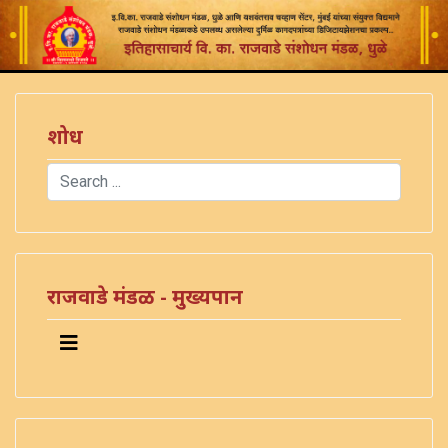
शोध
Search
Type 2 or more characters for results.
राजवाडे मंडळ - मुख्यपान