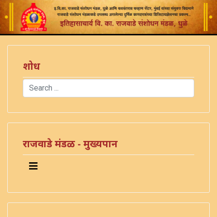
शोध
Search
Type 2 or more characters for results.
राजवाडे मंडळ - मुख्यपान