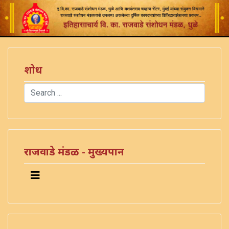
शोध
Search
Type 2 or more characters for results.
)
राजवाडे मंडळ - मुख्यपान