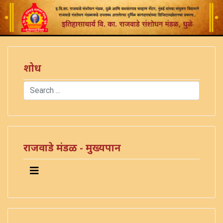
शोध
Search
Type 2 or more characters for results.
राजवाडे मंडळ - मुख्यपान