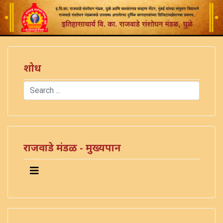
शोध
Search
Type 2 or more characters for results.
)
राजवाडे मंडळ - मुख्यपान