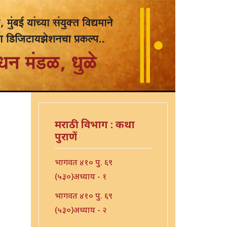
मराठी विभाग : कथा
पुराणें
भागवत ४१० पु. ६९
(५३०)अध्याय - १
भागवत ४१० पु. ६९
(५३०)अध्याय - २