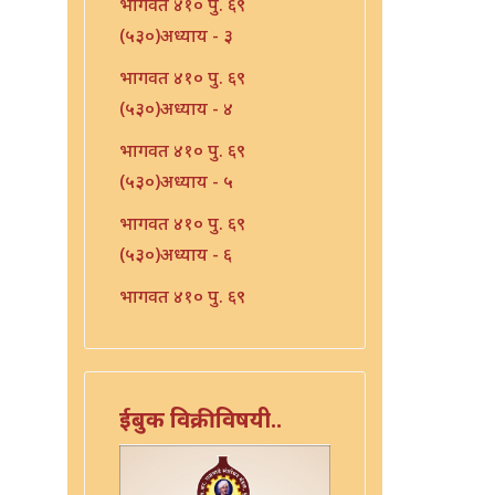
भागवत ४१० पु. ६९
(५३०)अध्याय - ३
भागवत ४१० पु. ६९
(५३०)अध्याय - ४
भागवत ४१० पु. ६९
(५३०)अध्याय - ५
भागवत ४१० पु. ६९
(५३०)अध्याय - ६
भागवत ४१० पु. ६९
(५३०)अध्याय - ७
भारत - ४१० पु १०६ (५६७)
भारत - ४१० पु १०८(५६९)
ईबुक विक्रीविषयी..
भारत ४१० पु. ९०(५५१)
भारत ४१० पु. ९२(५५३)