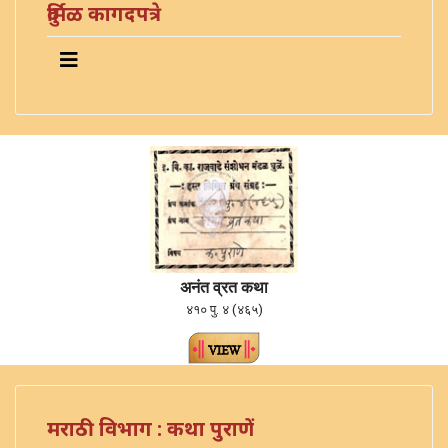
दुर्मिळ कागदपत्रे
अनंत व्रत कथा
४१० पु. ४ (४६५)
मराठी विभाग : कथा पुराणें