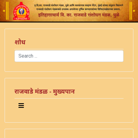
शोध
Search
Type 2 or more characters for results.
राजवाडे मंडळ - मुख्यपान