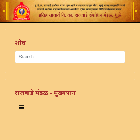
शोध
Search
Type 2 or more characters for results.
)
राजवाडे मंडळ - मुख्यपान