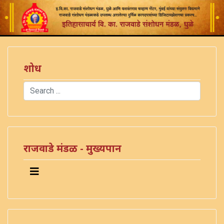
शोध
Search
Type 2 or more characters for results.
)
राजवाडे मंडळ - मुख्यपान