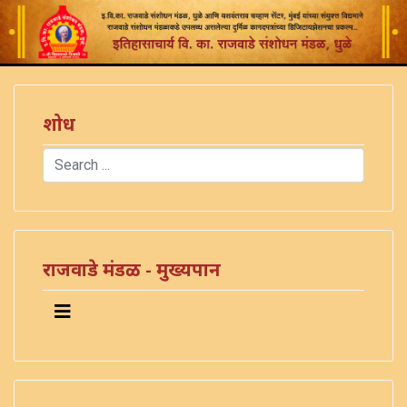
शोध
Search
Type 2 or more characters for results.
)
राजवाडे मंडळ - मुख्यपान