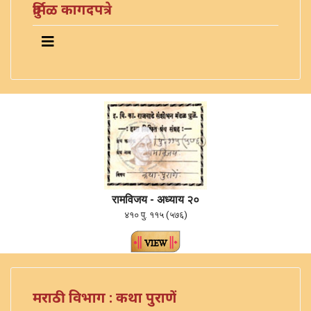
दुर्मिळ कागदपत्रे
रामविजय - अध्याय २०
४१० पु. ११५ (५७६)
मराठी विभाग : कथा पुराणें