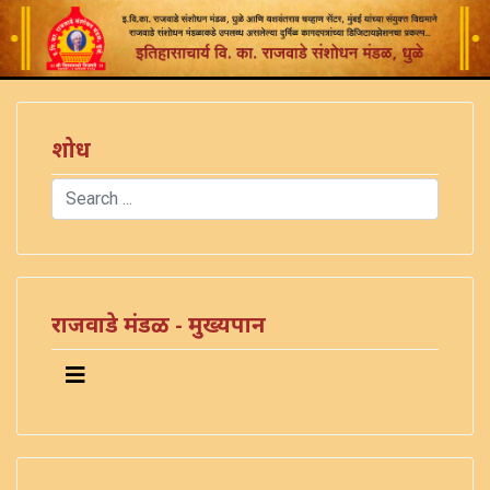
शोध
Search
Type 2 or more characters for results.
)
राजवाडे मंडळ - मुख्यपान