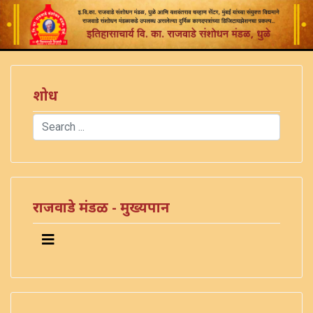
शोध
Search
Type 2 or more characters for results.
)
राजवाडे मंडळ - मुख्यपान