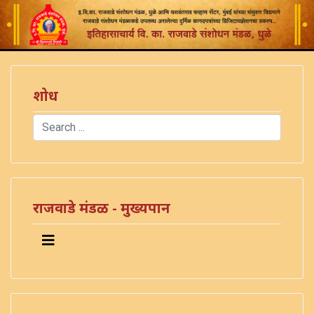
शोध
Search
Type 2 or more characters for results.
)
राजवाडे मंडळ - मुख्यपान