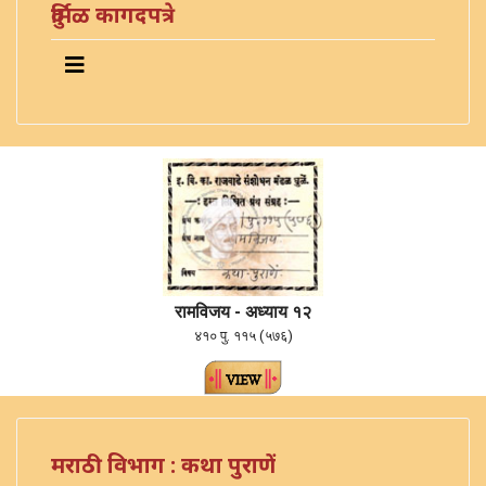
दुर्मिळ कागदपत्रे
रामविजय - अध्याय १२
४१० पु. ११५ (५७६)
मराठी विभाग : कथा पुराणें