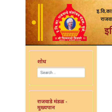
शोध
Search
)
Type 2 or more characters for results.
राजवाडे मंडळ -
मुख्यपान