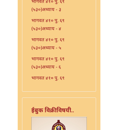
भागवत ४१० पु. ६९
(५३०)अध्याय - ३
भागवत ४१० पु. ६९
(५३०)अध्याय - ४
भागवत ४१० पु. ६९
(५३०)अध्याय - ५
भागवत ४१० पु. ६९
(५३०)अध्याय - ६
भागवत ४१० पु. ६९
(५३०)अध्याय - ७
भारत - ४१० पु १०६ (५६७)
भारत - ४१० पु १०८(५६९)
ईबुक विक्रीविषयी..
भारत ४१० पु. ९०(५५१)
भारत ४१० पु. ९२(५५३)