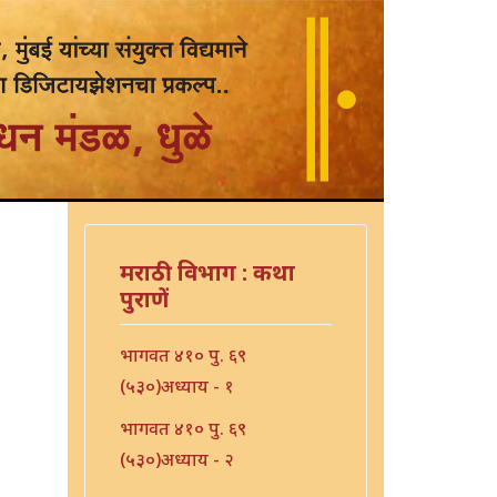
मराठी विभाग : कथा
पुराणें
भागवत ४१० पु. ६९
(५३०)अध्याय - १
भागवत ४१० पु. ६९
(५३०)अध्याय - २