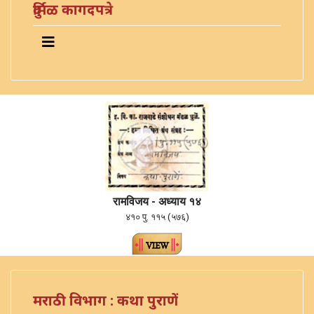
दुर्मिळ कागदपत्रे
रामविजय - अध्याय १४
४१० पु. ११५ (५७६)
मराठी विभाग : कथा पुराणें