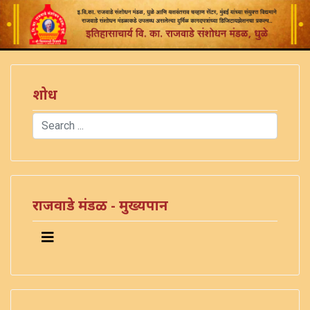
शोध
Search
Type 2 or more characters for results.
)
राजवाडे मंडळ - मुख्यपान