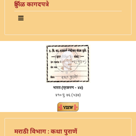
दुर्मिळ कागदपत्रे
भारत (
प्रकरण -
४४)
४१० पु. ७६ (५३७)
मराठी विभाग : कथा पुराणें