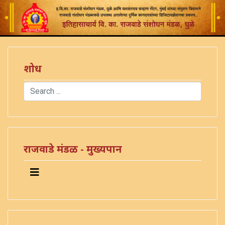
शोध
Search
Type 2 or more characters for results.
राजवाडे मंडळ - मुख्यपान