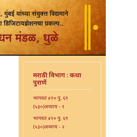
मराठी विभाग : कथा
पुराणें
भागवत ४१० पु. ६९
(५३०)अध्याय - १
भागवत ४१० पु. ६९
(५३०)अध्याय - २