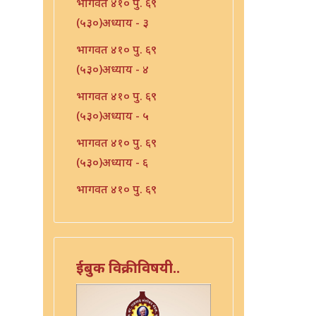
भागवत ४१० पु. ६९
(५३०)अध्याय - ३
भागवत ४१० पु. ६९
(५३०)अध्याय - ४
भागवत ४१० पु. ६९
(५३०)अध्याय - ५
भागवत ४१० पु. ६९
(५३०)अध्याय - ६
भागवत ४१० पु. ६९
(५३०)अध्याय - ७
भारत - ४१० पु १०६ (५६७)
भारत - ४१० पु १०८(५६९)
ईबुक विक्रीविषयी..
भारत ४१० पु. ९०(५५१)
भारत ४१० पु. ९२(५५३)