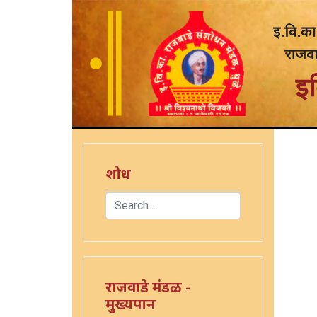
शोध
Search
)
Type 2 or more characters for results.
राजवाडे मंडळ -
मुख्यपान