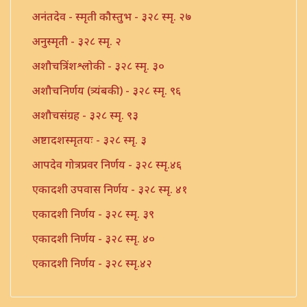
अनंतदेव - स्मृती कौस्तुभ - ३२८ स्मृ. २७
अनुस्मृती - ३२८ स्मृ. २
अशौचत्रिंशश्लोकी - ३२८ स्मृ. ३०
अशौचनिर्णय (त्र्यंबकी) - ३२८ स्मृ. ९६
अशौचसंग्रह - ३२८ स्मृ. ९३
अष्टादशस्मृतयः - ३२८ स्मृ. ३
आपदेव गोत्रप्रवर निर्णय - ३२८ स्मृ.४६
एकादशी उपवास निर्णय - ३२८ स्मृ. ४१
एकादशी निर्णय - ३२८ स्मृ. ३९
एकादशी निर्णय - ३२८ स्मृ. ४०
एकादशी निर्णय - ३२८ स्मृ.४२
एकादशी निर्णय - ३२८ स्मृ.४३