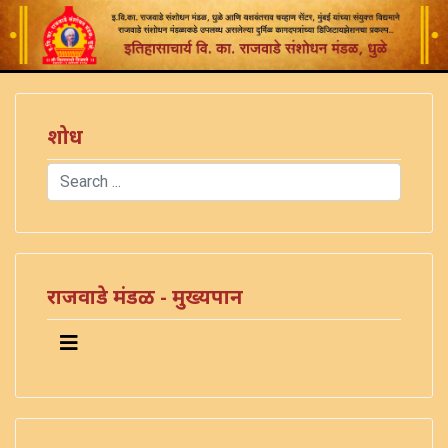
शोध
Search
Type 2 or more characters for results.
राजवाडे मंडळ - मुख्यपान