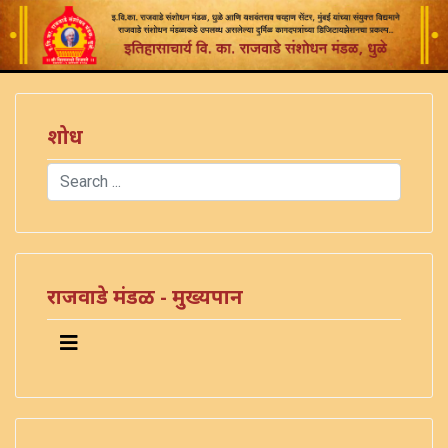
शोध
Search
Type 2 or more characters for results.
राजवाडे मंडळ - मुख्यपान