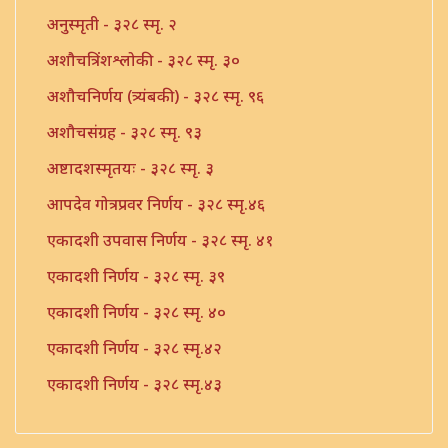
अनुस्मृती - ३२८ स्मृ. २
अशौचत्रिंशश्लोकी - ३२८ स्मृ. ३०
अशौचनिर्णय (त्र्यंबकी) - ३२८ स्मृ. ९६
अशौचसंग्रह - ३२८ स्मृ. ९३
अष्टादशस्मृतयः - ३२८ स्मृ. ३
आपदेव गोत्रप्रवर निर्णय - ३२८ स्मृ.४६
एकादशी उपवास निर्णय - ३२८ स्मृ. ४१
एकादशी निर्णय - ३२८ स्मृ. ३९
एकादशी निर्णय - ३२८ स्मृ. ४०
एकादशी निर्णय - ३२८ स्मृ.४२
एकादशी निर्णय - ३२८ स्मृ.४३
एकादश्या अष्टादशा भेद निर्णय - ३२८ स्मृ. ४४