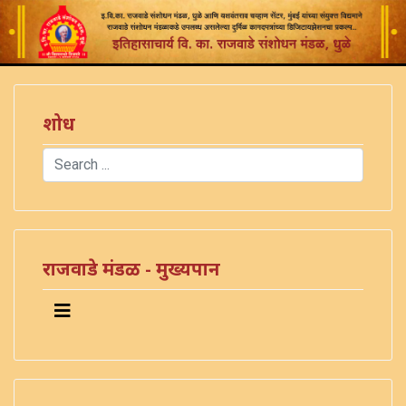
शोध
Search
Type 2 or more characters for results.
राजवाडे मंडळ - मुख्यपान