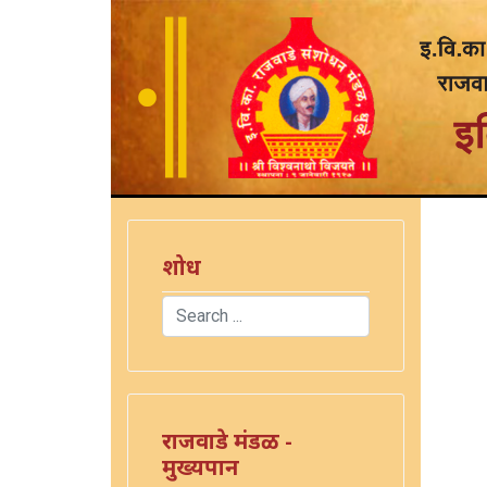
शोध
Search
Type 2 or more characters for results.
राजवाडे मंडळ -
मुख्यपान