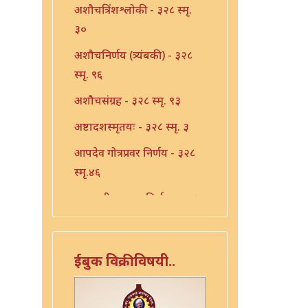
अशौचत्रिंशश्लोकी - ३२८ स्मृ.
३०
अशौचनिर्णय (त्र्यंबकी) - ३२८
स्मृ. ९६
अशौचसंग्रह - ३२८ स्मृ. ९३
अष्टादशस्मृतयः - ३२८ स्मृ. ३
आपदेव गोत्रप्रवर निर्णय - ३२८
स्मृ.४६
एकादशी उपवास निर्णय - ३२८
स्मृ. ४१
एकादशी निर्णय - ३२८ स्मृ. ३९
ईबुक विक्रीविषयी..
एकादशी निर्णय - ३२८ स्मृ. ४०
एकादशी निर्णय - ३२८ स्मृ.४२