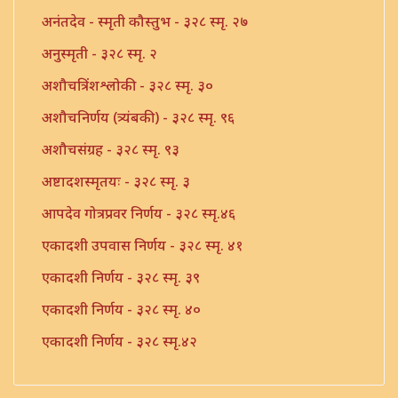
अनंतदेव - स्मृती कौस्तुभ - ३२८ स्मृ. २७
अनुस्मृती - ३२८ स्मृ. २
अशौचत्रिंशश्लोकी - ३२८ स्मृ. ३०
अशौचनिर्णय (त्र्यंबकी) - ३२८ स्मृ. ९६
अशौचसंग्रह - ३२८ स्मृ. ९३
अष्टादशस्मृतयः - ३२८ स्मृ. ३
आपदेव गोत्रप्रवर निर्णय - ३२८ स्मृ.४६
एकादशी उपवास निर्णय - ३२८ स्मृ. ४१
एकादशी निर्णय - ३२८ स्मृ. ३९
एकादशी निर्णय - ३२८ स्मृ. ४०
एकादशी निर्णय - ३२८ स्मृ.४२
एकादशी निर्णय - ३२८ स्मृ.४३