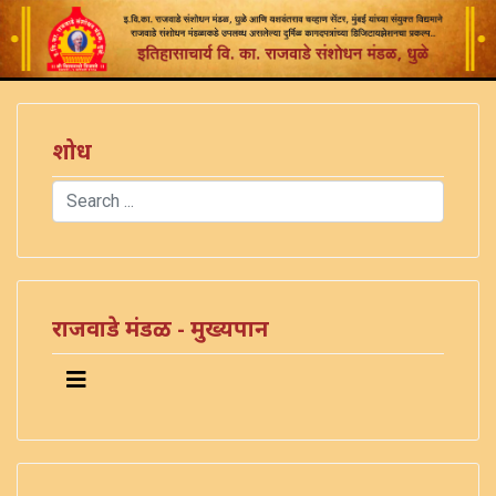
शोध
Search
Type 2 or more characters for results.
राजवाडे मंडळ - मुख्यपान