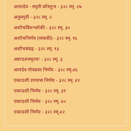
अनंतदेव - स्मृती कौस्तुभ - ३२८ स्मृ. २७
अनुस्मृती - ३२८ स्मृ. २
अशौचत्रिंशश्लोकी - ३२८ स्मृ. ३०
अशौचनिर्णय (त्र्यंबकी) - ३२८ स्मृ. ९६
अशौचसंग्रह - ३२८ स्मृ. ९३
अष्टादशस्मृतयः - ३२८ स्मृ. ३
आपदेव गोत्रप्रवर निर्णय - ३२८ स्मृ.४६
एकादशी उपवास निर्णय - ३२८ स्मृ. ४१
एकादशी निर्णय - ३२८ स्मृ. ३९
एकादशी निर्णय - ३२८ स्मृ. ४०
एकादशी निर्णय - ३२८ स्मृ.४२
एकादशी निर्णय - ३२८ स्मृ.४३