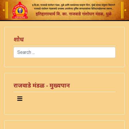
शोध
Search
Type 2 or more characters for results.
राजवाडे मंडळ - मुख्यपान