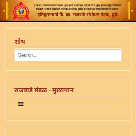
शोध
Search
Type 2 or more characters for results.
राजवाडे मंडळ - मुख्यपान