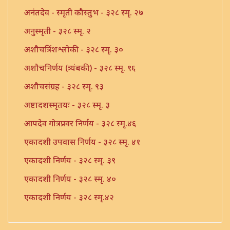
अनंतदेव - स्मृती कौस्तुभ - ३२८ स्मृ. २७
अनुस्मृती - ३२८ स्मृ. २
अशौचत्रिंशश्लोकी - ३२८ स्मृ. ३०
अशौचनिर्णय (त्र्यंबकी) - ३२८ स्मृ. ९६
अशौचसंग्रह - ३२८ स्मृ. ९३
अष्टादशस्मृतयः - ३२८ स्मृ. ३
आपदेव गोत्रप्रवर निर्णय - ३२८ स्मृ.४६
एकादशी उपवास निर्णय - ३२८ स्मृ. ४१
एकादशी निर्णय - ३२८ स्मृ. ३९
एकादशी निर्णय - ३२८ स्मृ. ४०
एकादशी निर्णय - ३२८ स्मृ.४२
एकादशी निर्णय - ३२८ स्मृ.४३