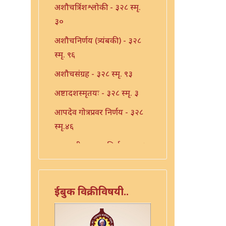
अशौचत्रिंशश्लोकी - ३२८ स्मृ.
३०
अशौचनिर्णय (त्र्यंबकी) - ३२८
स्मृ. ९६
अशौचसंग्रह - ३२८ स्मृ. ९३
अष्टादशस्मृतयः - ३२८ स्मृ. ३
आपदेव गोत्रप्रवर निर्णय - ३२८
स्मृ.४६
एकादशी उपवास निर्णय - ३२८
स्मृ. ४१
एकादशी निर्णय - ३२८ स्मृ. ३९
ईबुक विक्रीविषयी..
एकादशी निर्णय - ३२८ स्मृ. ४०
एकादशी निर्णय - ३२८ स्मृ.४२