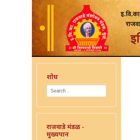
शोध
Search
Type 2 or more characters for results.
राजवाडे मंडळ -
मुख्यपान