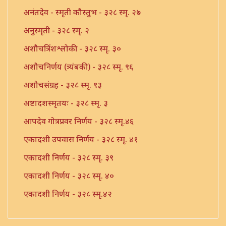
अनंतदेव - स्मृती कौस्तुभ - ३२८ स्मृ. २७
अनुस्मृती - ३२८ स्मृ. २
अशौचत्रिंशश्लोकी - ३२८ स्मृ. ३०
अशौचनिर्णय (त्र्यंबकी) - ३२८ स्मृ. ९६
अशौचसंग्रह - ३२८ स्मृ. ९३
अष्टादशस्मृतयः - ३२८ स्मृ. ३
आपदेव गोत्रप्रवर निर्णय - ३२८ स्मृ.४६
एकादशी उपवास निर्णय - ३२८ स्मृ. ४१
एकादशी निर्णय - ३२८ स्मृ. ३९
एकादशी निर्णय - ३२८ स्मृ. ४०
एकादशी निर्णय - ३२८ स्मृ.४२
एकादशी निर्णय - ३२८ स्मृ.४३