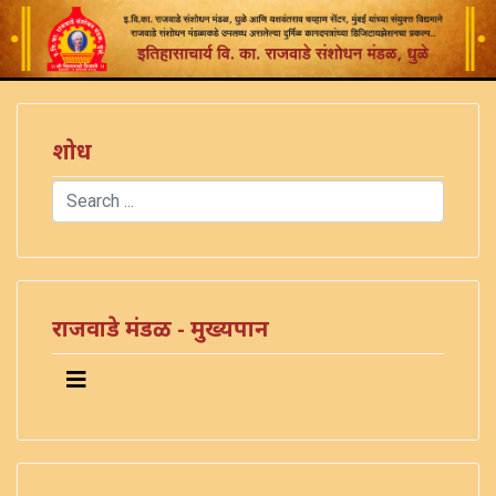
शोध
Search
Type 2 or more characters for results.
राजवाडे मंडळ - मुख्यपान