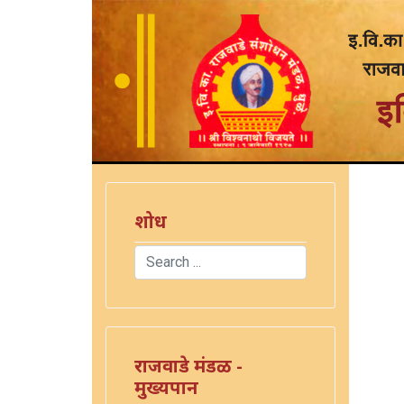
शोध
Search
Type 2 or more characters for results.
राजवाडे मंडळ -
मुख्यपान