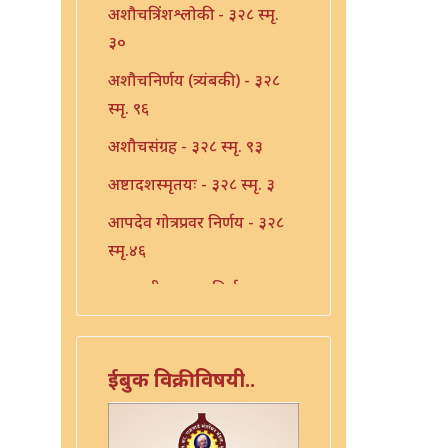
अशौचत्रिंशश्लोकी - ३२८ स्मृ.
३०
अशौचनिर्णय (त्र्यंबकी) - ३२८
स्मृ. ९६
अशौचसंग्रह - ३२८ स्मृ. ९३
अष्टादशस्मृतयः - ३२८ स्मृ. ३
आपदेव गोत्रप्रवर निर्णय - ३२८
स्मृ.४६
एकादशी उपवास निर्णय - ३२८
स्मृ. ४१
एकादशी निर्णय - ३२८ स्मृ. ३९
ईबुक विक्रीविषयी..
एकादशी निर्णय - ३२८ स्मृ. ४०
एकादशी निर्णय - ३२८ स्मृ.४२