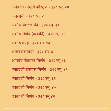
अनंतदेव - स्मृती कौस्तुभ - ३२८ स्मृ. २७
अनुस्मृती - ३२८ स्मृ. २
अशौचत्रिंशश्लोकी - ३२८ स्मृ. ३०
अशौचनिर्णय (त्र्यंबकी) - ३२८ स्मृ. ९६
अशौचसंग्रह - ३२८ स्मृ. ९३
अष्टादशस्मृतयः - ३२८ स्मृ. ३
आपदेव गोत्रप्रवर निर्णय - ३२८ स्मृ.४६
एकादशी उपवास निर्णय - ३२८ स्मृ. ४१
एकादशी निर्णय - ३२८ स्मृ. ३९
एकादशी निर्णय - ३२८ स्मृ. ४०
एकादशी निर्णय - ३२८ स्मृ.४२
एकादशी निर्णय - ३२८ स्मृ.४३