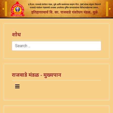
शोध
Search
Type 2 or more characters for results.
राजवाडे मंडळ - मुख्यपान