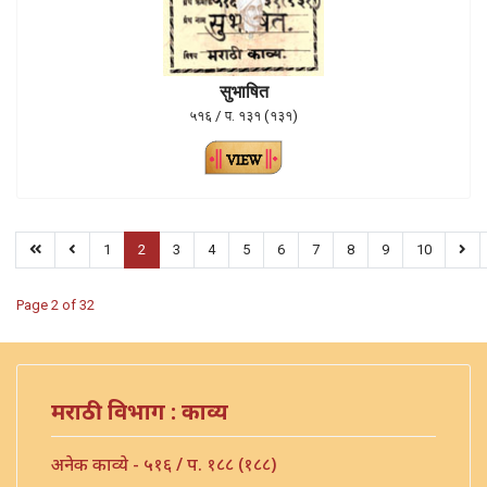
सुभाषित
५१६ / प. १३१ (१३१)
1
2
3
4
5
6
7
8
9
10
Page 2 of 32
मराठी विभाग : काव्य
अनेक काव्ये - ५१६ / प. १८८ (१८८)