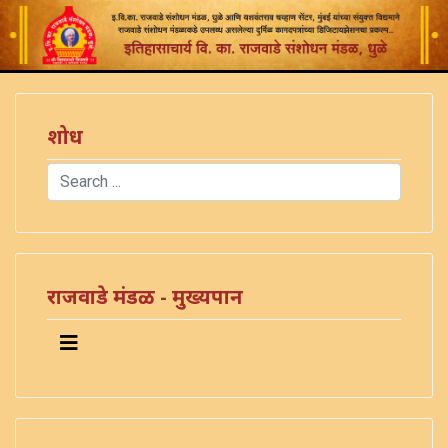
शोध
Search
Type 2 or more characters for results.
राजवाडे मंडळ - मुख्यपान