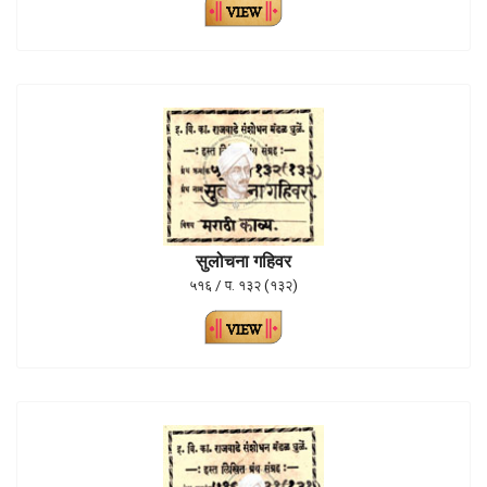
सुलोचना गहिवर
५१६ / प. १३२ (१३२)