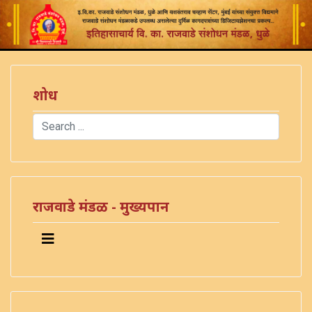
शोध
Search
Type 2 or more characters for results.
राजवाडे मंडळ - मुख्यपान